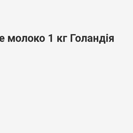
е молоко 1 кг Голандія