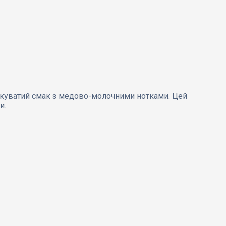
лодкуватий смак з медово-молочними нотками. Цей
и.