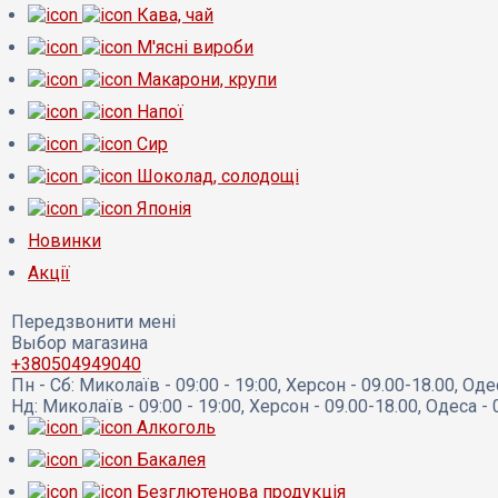
Кава, чай
М'ясні вироби
Макарони, крупи
Напої
Сир
Шоколад, солодощі
Японія
Новинки
Акції
Передзвонити мені
Выбор магазина
+380504949040
Пн - Сб:
Миколаїв - 09:00 - 19:00, Херсон - 09.00-18.00, Оде
Нд:
Миколаїв - 09:00 - 19:00, Херсон - 09.00-18.00, Одеса - 
Алкоголь
Бакалея
Безглютенова продукція