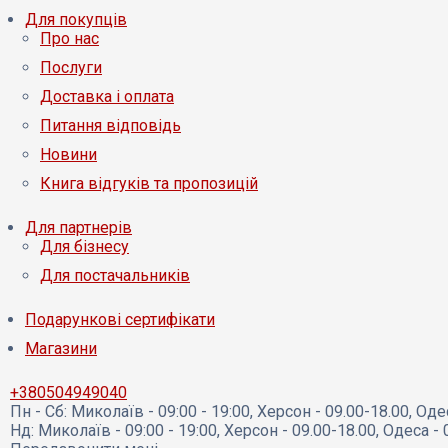
Для покупців
Про нас
Послуги
Доставка і оплата
Питання відповідь
Новини
Книга відгуків та пропозицій
Для партнерів
Для бізнесу
Для постачальників
Подарункові сертифікати
Магазини
+380504949040
Пн - Сб:
Миколаїв - 09:00 - 19:00, Херсон - 09.00-18.00, Оде
Нд:
Миколаїв - 09:00 - 19:00, Херсон - 09.00-18.00, Одеса - 