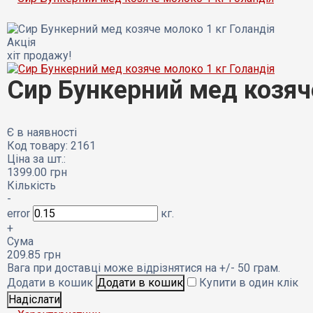
Акція
хіт продажу!
Сир Бункерний мед козяч
Є в наявності
Код товару: 2161
Ціна за шт.:
1399.00
грн
Кількість
-
error
кг.
+
Сума
209.85
грн
Вага при доставці може відрізнятися на +/- 50 грам.
Додати в кошик
Купити в один клік