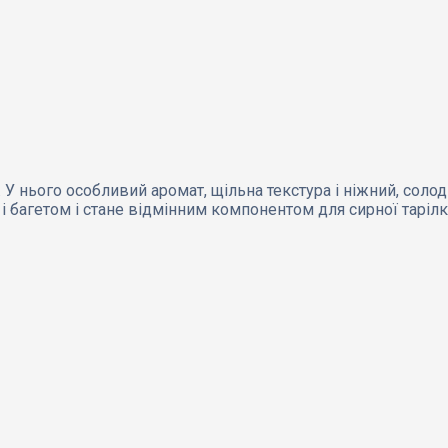
 У нього особливий аромат, щільна текстура і ніжний, со
і багетом і стане відмінним компонентом для сирної тарілк