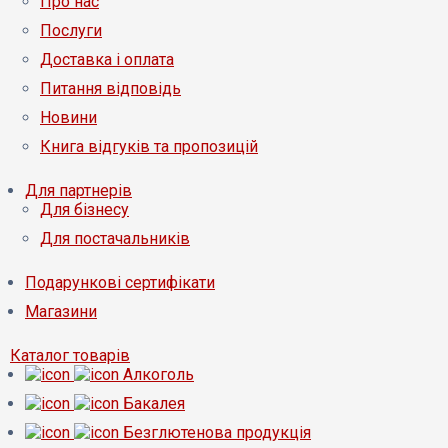
Про нас
Послуги
Доставка і оплата
Питання відповідь
Новини
Книга відгуків та пропозицій
Для партнерів
Для бізнесу
Для постачальників
Подарункові сертифікати
Магазини
Каталог товарів
Алкоголь
Бакалея
Безглютенова продукція