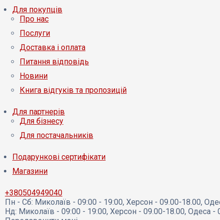
Для покупців
Про нас
Послуги
Доставка і оплата
Питання відповідь
Новини
Книга відгуків та пропозицій
Для партнерів
Для бізнесу
Для постачальників
Подарункові сертифікати
Магазини
+380504949040
Пн - Сб:
Миколаїв - 09:00 - 19:00, Херсон - 09.00-18.00, Оде
Нд:
Миколаїв - 09:00 - 19:00, Херсон - 09.00-18.00, Одеса - 