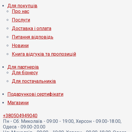
Для покупців
Про нас
Послуги
Доставка і оплата
Питання відповідь
Новини
Книга відгуків та пропозицій
Для партнерів
Для бізнесу
Для постачальників
Подарункові сертифікати
Магазини
+380504949040
Пн - Сб:
Миколаїв - 09:00 - 19:00, Херсон - 09.00-18.00,
Одеса - 09.00-20.00