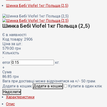
Шинка Бебі Viofel 1кг Польща (2,5)
Шинка Бебі Viofel 1кг Польща (2,5)
Є в наявності
Код товару: 2906
Ціна за шт.:
579.00
грн
Кількість
-
error
кг.
+
Сума
86.85
грн
Вага при доставці може відрізнятися на +/- 50 грам.
Додати в кошик
Купити в один клік
Характеристики
Опис