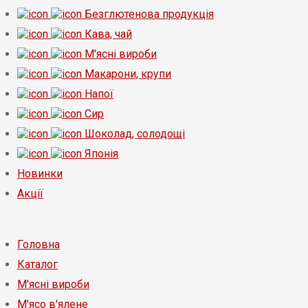
Безглютенова продукція
Кава, чай
М'ясні вироби
Макарони, крупи
Напої
Сир
Шоколад, солодощі
Японія
Новинки
Акції
Головна
Каталог
М'ясні вироби
М'ясо в'ялене