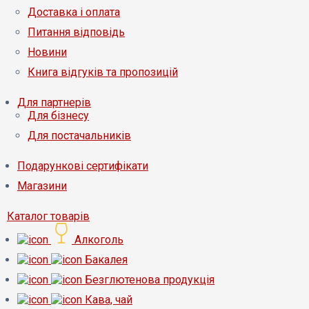
Доставка і оплата
Питання відповідь
Новини
Книга відгуків та пропозицій
Для партнерів
Для бізнесу
Для постачальників
Подарункові сертифікати
Магазини
Каталог товарів
Алкоголь
Бакалея
Безглютенова продукція
Кава, чай