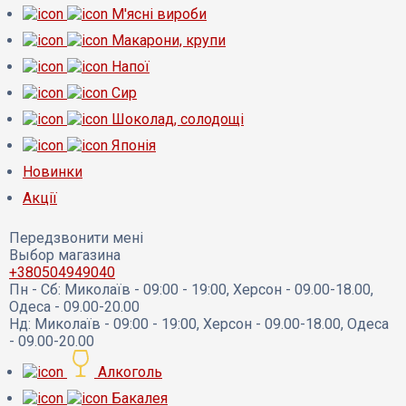
М'ясні вироби
Макарони, крупи
Напої
Сир
Шоколад, солодощі
Японія
Новинки
Акції
Передзвонити мені
Выбор магазина
+380504949040
Пн - Сб:
Миколаїв - 09:00 - 19:00, Херсон - 09.00-18.00,
Одеса - 09.00-20.00
Нд:
Миколаїв - 09:00 - 19:00, Херсон - 09.00-18.00, Одеса
- 09.00-20.00
Алкоголь
Бакалея