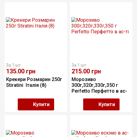
За 1 шт.
За 1 шт.
135.00
грн
215.00
грн
Крекери Розмарин 250г 
Морозиво 
Stiratini  Італія (8)
300г,320г,330г,350 г 
Perfetto Перфетто в ас-
ті 
Купити
Купити