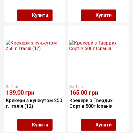
Купити
Купити
За 1 шт.
За 1 шт.
139.00
грн
165.00
грн
Крекери з кунжутом 250 
Крекери з Твердих 
г. Італія (12)
Сортів 500г Іспанія
Купити
Купити