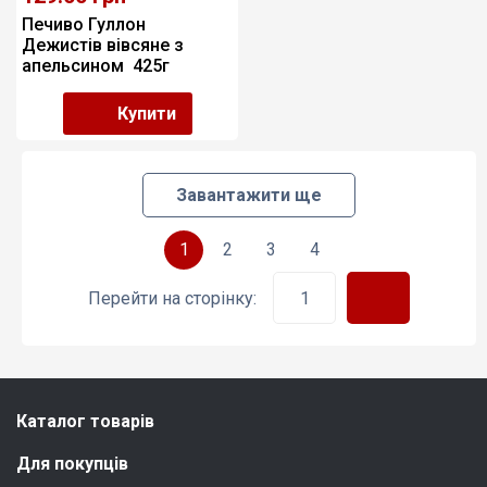
Печиво Гуллон 
Дежистів вівсяне з 
апельсином  425г 
Іспанія (15)
Купити
Завантажити ще
1
2
3
4
Перейти на сторінку:
Каталог товарів
Для покупців