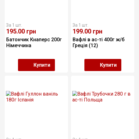
Підібрати
За 1 шт.
За 1 шт.
195.00
грн
199.00
грн
Батончик Кнаперс 200г  
Вафлі в ас-ті 400г ж/б 
Німеччина
Греція (12)
Купити
Купити