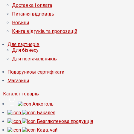
Доставка і оплата
Питання відповідь
Новини
Книга відгуків та пропозицій
Для партнерів
Для бізнесу
Для постачальників
Подарункові сертифікати
Магазини
Каталог товарів
Алкоголь
Бакалея
Безглютенова продукція
Кава, чай