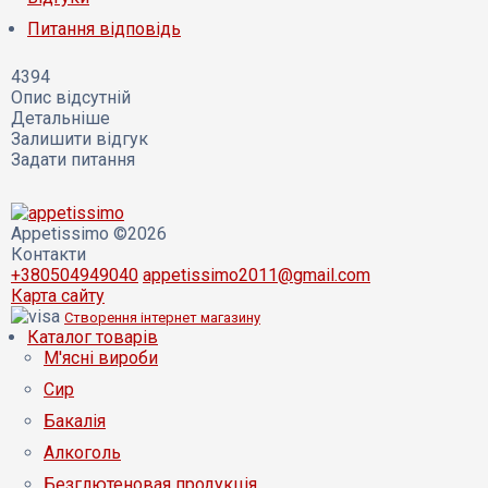
Питання відповідь
4394
Опис відсутній
Детальніше
Залишити відгук
Задати питання
Appetissimo ©2026
Контакти
+380504949040
appetissimo2011@gmail.com
Карта сайту
Створення інтернет магазину
Каталог товарів
М'ясні вироби
Сир
Бакалія
Алкоголь
Безглютеновая продукція