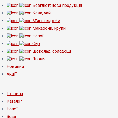
Безглютенова продукція
Кава, чай
М'ясні вироби
Макарони, крупи
Напої
Сир
Шоколад, солодощі
Японія
Новинки
Акції
Головна
Каталог
Напої
Вода