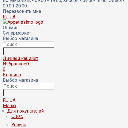
Вс:
Миколаїв - 09:00 - 19:00, Херсон - 09.00-18.00, Одеса -
09.00-20.00
Перезвонить мне
RU
UA
Онлайн
Супермаркет
Выбор магазина
Личный кабинет
Избранное
0
0
Корзина
Выбор магазина
RU
UA
Меню
Для покупателей
О нас
Услуги