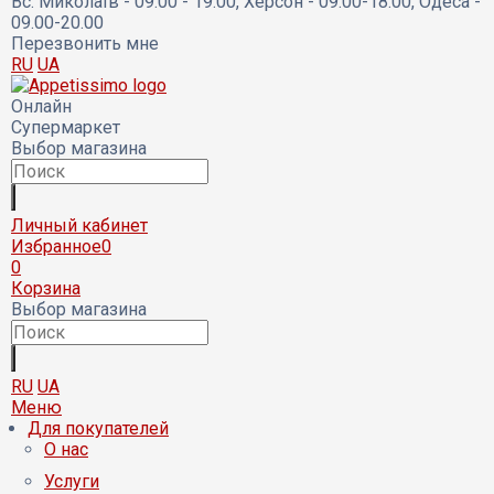
Вс:
Миколаїв - 09:00 - 19:00, Херсон - 09.00-18.00, Одеса -
09.00-20.00
Перезвонить мне
RU
UA
Онлайн
Супермаркет
Выбор магазина
Личный кабинет
Избранное
0
0
Корзина
Выбор магазина
RU
UA
Меню
Для покупателей
О нас
Услуги