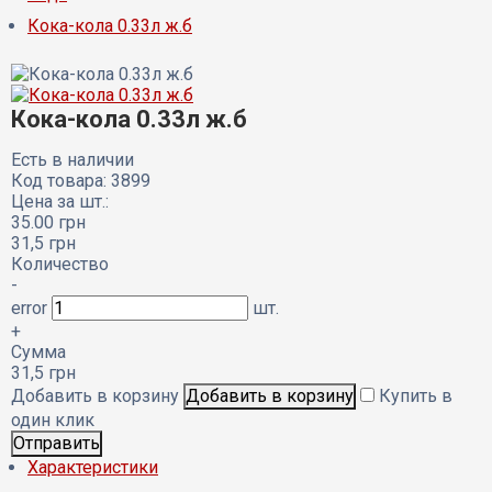
Кока-кола 0.33л ж.б
Кока-кола 0.33л ж.б
Есть в наличии
Код товара: 3899
Цена за шт.:
35.00
грн
31,5
грн
Количество
-
error
шт.
+
Сумма
31,5
грн
Добавить в корзину
Купить в
один клик
Характеристики