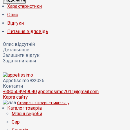
Характеристики
Опис
Відгуки
Питання відповідь
Опис відсутній
Детальніше
Залишити відгук
Задати питання
Appetissimo ©2026
Контакти
+380504949040
appetissimo2011@gmail.com
Карта сайту
Створення інтернет магазину
Каталог товарів
М'ясні вироби
Сир