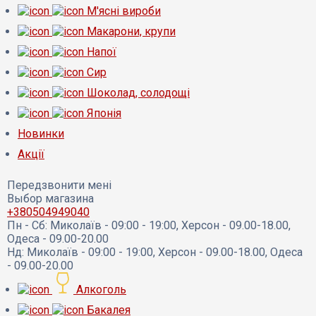
М'ясні вироби
Макарони, крупи
Напої
Сир
Шоколад, солодощі
Японія
Новинки
Акції
Передзвонити мені
Выбор магазина
+380504949040
Пн - Сб:
Миколаїв - 09:00 - 19:00, Херсон - 09.00-18.00,
Одеса - 09.00-20.00
Нд:
Миколаїв - 09:00 - 19:00, Херсон - 09.00-18.00, Одеса
- 09.00-20.00
Алкоголь
Бакалея