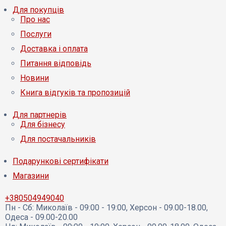
Для покупців
Про нас
Послуги
Доставка і оплата
Питання відповідь
Новини
Книга відгуків та пропозицій
Для партнерів
Для бізнесу
Для постачальників
Подарункові сертифікати
Магазини
+380504949040
Пн - Сб:
Миколаїв - 09:00 - 19:00, Херсон - 09.00-18.00,
Одеса - 09.00-20.00