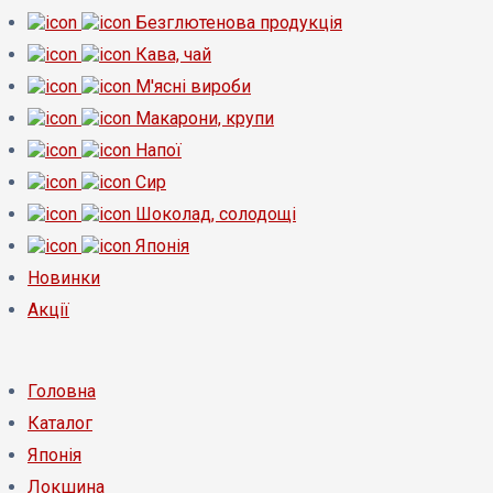
Безглютенова продукція
Кава, чай
М'ясні вироби
Макарони, крупи
Напої
Сир
Шоколад, солодощі
Японія
Новинки
Акції
Головна
Каталог
Японія
Локшина