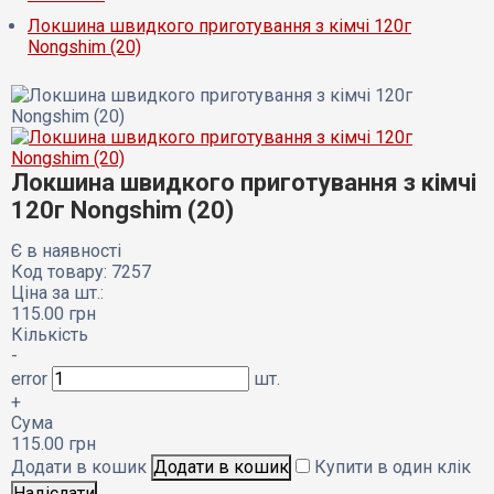
Локшина швидкого приготування з кімчі 120г
Nongshim (20)
Локшина швидкого приготування з кімчі
120г Nongshim (20)
Є в наявності
Код товару: 7257
Ціна за шт.:
115.00
грн
Кількість
-
error
шт.
+
Сума
115.00
грн
Додати в кошик
Купити в один клік