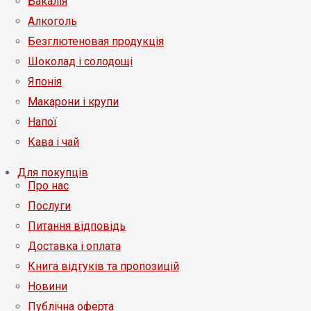
Бакалія
Алкоголь
Безглютеновая продукція
Шоколад і солодощі
Японія
Макарони і крупи
Напої
Кава і чай
Для покупців
Про нас
Послуги
Питання відповідь
Доставка і оплата
Книга відгуків та пропозицій
Новини
Публічна оферта