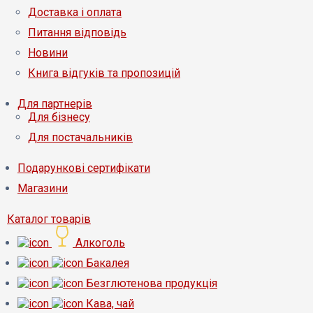
Доставка і оплата
Питання відповідь
Новини
Книга відгуків та пропозицій
Для партнерів
Для бізнесу
Для постачальників
Подарункові сертифікати
Магазини
Каталог товарів
Алкоголь
Бакалея
Безглютенова продукція
Кава, чай