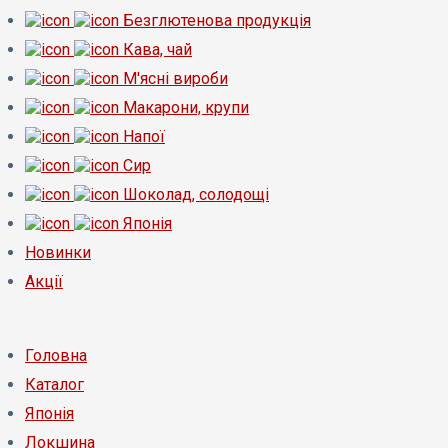
Безглютенова продукція
Кава, чай
М'ясні вироби
Макарони, крупи
Напої
Сир
Шоколад, солодощі
Японія
Новинки
Акції
Головна
Каталог
Японія
Локшина