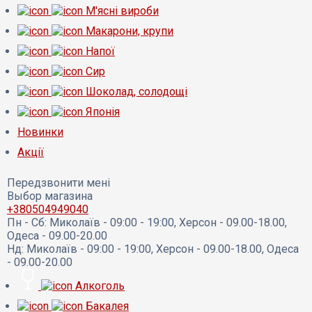
М'ясні вироби
Макарони, крупи
Напої
Сир
Шоколад, солодощі
Японія
Новинки
Акції
Передзвонити мені
Выбор магазина
+380504949040
Пн - Сб:
Миколаїв - 09:00 - 19:00, Херсон - 09.00-18.00,
Одеса - 09.00-20.00
Нд:
Миколаїв - 09:00 - 19:00, Херсон - 09.00-18.00, Одеса
- 09.00-20.00
Алкоголь
Бакалея