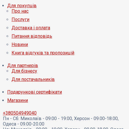
Для покупців
Про нас
Послуги
Доставка і оплата
Питання відповідь
Новини
Книга відгуків та пропозицій
Для партнерів
Для бізнесу
Для постачальників
Подарункові сертифікати
Магазини
+380504949040
Пн - Сб:
Миколаїв - 09:00 - 19:00, Херсон - 09.00-18.00,
Одеса - 09.00-20.00