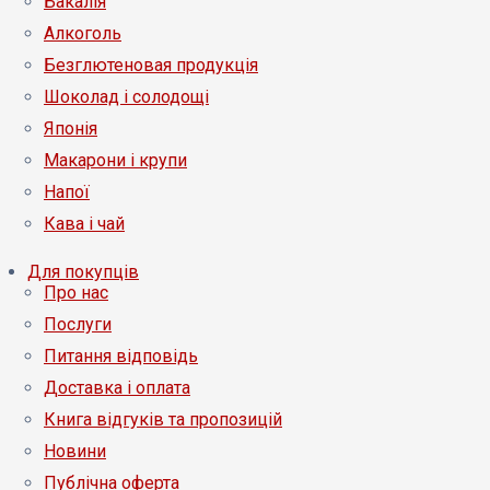
Бакалія
Алкоголь
Безглютеновая продукція
Шоколад і солодощі
Японія
Макарони і крупи
Напої
Кава і чай
Для покупців
Про нас
Послуги
Питання відповідь
Доставка і оплата
Книга відгуків та пропозицій
Новини
Публічна оферта