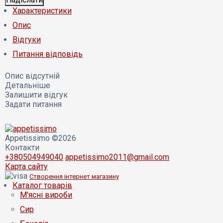
Характеристики
Опис
Відгуки
Питання відповідь
Опис відсутній
Детальніше
Залишити відгук
Задати питання
Appetissimo ©2026
Контакти
+380504949040
appetissimo2011@gmail.com
Карта сайту
Створення інтернет магазину
Каталог товарів
М'ясні вироби
Сир