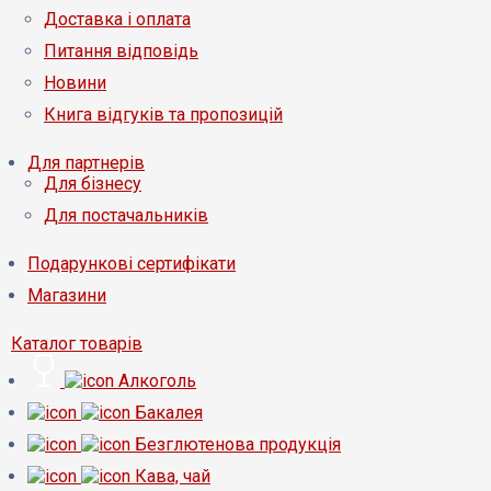
Доставка і оплата
Питання відповідь
Новини
Книга відгуків та пропозицій
Для партнерів
Для бізнесу
Для постачальників
Подарункові сертифікати
Магазини
Каталог товарів
Алкоголь
Бакалея
Безглютенова продукція
Кава, чай