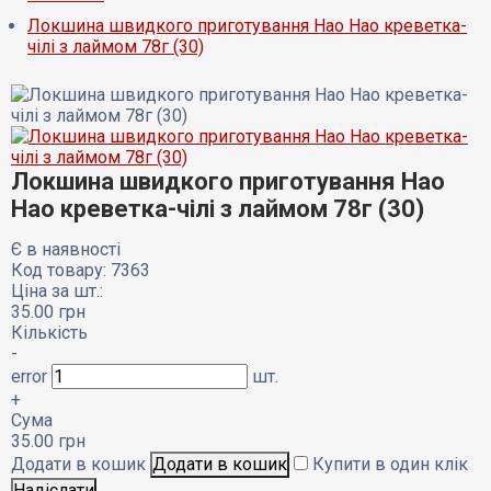
Локшина швидкого приготування Hao Hao креветка-
чілі з лаймом 78г (30)
Локшина швидкого приготування Hao
Hao креветка-чілі з лаймом 78г (30)
Є в наявності
Код товару: 7363
Ціна за шт.:
35.00
грн
Кількість
-
error
шт.
+
Сума
35.00
грн
Додати в кошик
Купити в один клік